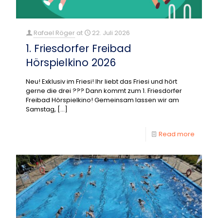
Rafael Röger
at
22. Juli 2026
1. Friesdorfer Freibad
Hörspielkino 2026
Neu! Exklusiv im Friesi! Ihr liebt das Friesi und hört
gerne die drei ??? Dann kommt zum 1. Friesdorfer
Freibad Hörspielkino! Gemeinsam lassen wir am
Samstag,
[…]
Read more