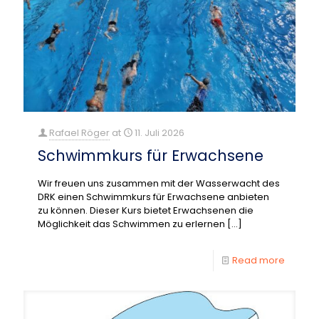
Rafael Röger
at
11. Juli 2026
Schwimmkurs für Erwachsene
Wir freuen uns zusammen mit der Wasserwacht des
DRK einen Schwimmkurs für Erwachsene anbieten
zu können. Dieser Kurs bietet Erwachsenen die
Möglichkeit das Schwimmen zu erlernen
[…]
Read more