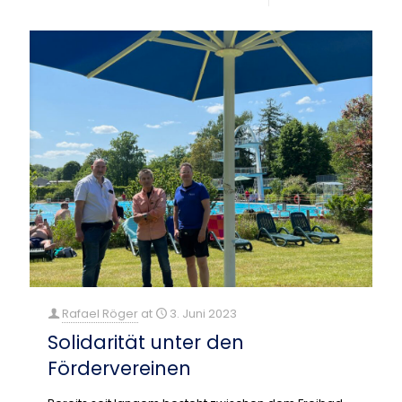
Rafael Röger
at
3. Juni 2023
Solidarität unter den
Fördervereinen