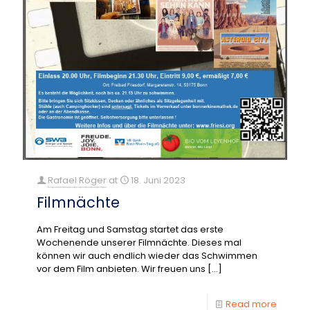
Rafael Röger
at
18. Juni 2023
Filmnächte
Am Freitag und Samstag startet das erste
Wochenende unserer Filmnächte. Dieses mal
können wir auch endlich wieder das Schwimmen
vor dem Film anbieten. Wir freuen uns
[…]
Read more