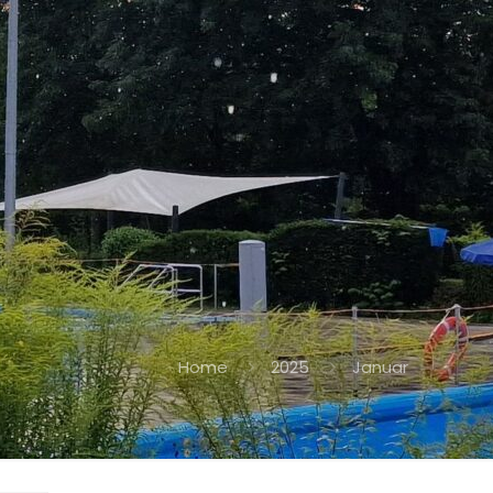
Home
2025
Januar