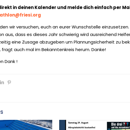
direkt in deinen Kalender und melde dich einfach per Mai
athlon@friesi.org
en wir versuchen, euch an eurer Wunschstelle einzusetzen.
 aus, dass es dieses Jahr schwierig wird ausreichend Helfer z
zeitig eine Zusage abzugeben um Plannungsicherheit zu bek
d, fragt auch mal im Bekanntenkreis herum. Danke!
en Dank !
ts