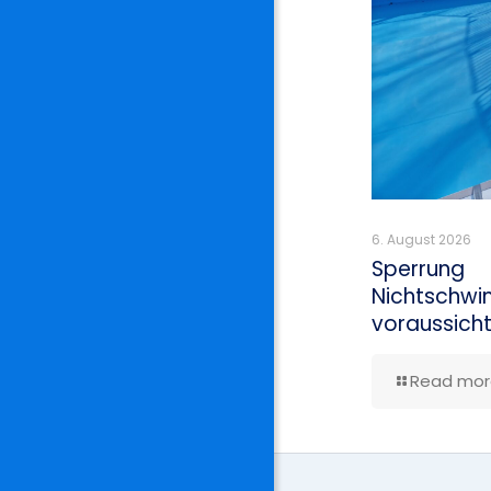
6. August 2026
Sperrung
Nichtschwi
voraussicht
Read mor