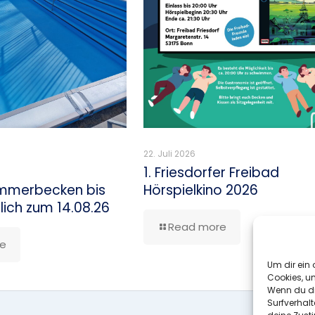
22. Juli 2026
1. Friesdorfer Freibad
mmerbecken bis
Hörspielkino 2026
lich zum 14.08.26
Read more
e
Um dir ein 
Cookies, u
Wenn du di
Surfverhalt